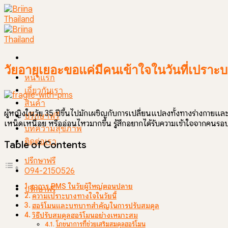
Skip
to
content
วัยอายุเยอะขอแค่มีคนเข้าใจในวันที่เปร
หน้าแรก
เกี่ยวกับเรา
สินค้า
ผู้หญิงในวัย 35 ปีขึ้นไปมักเผชิญกับการเปลี่ยนแปลงทั้งทางร่างกาย
ปรึกษาฟรี
เหน็ดเหนื่อย หรืออ่อนไหวมากขึ้น รู้สึกอยากได้รับความเข้าใจจากคนรอบ
บทความสุขภาพ
ติดต่อเรา
Table of Contents
ปรึกษาฟรี
094-2150526
อาการ PMS ในวัยผู้ใหญ่ตอนปลาย
ปรึกษาฟรี
ความเปราะบางทางใจในวัยนี้
ฮอร์โมนและบทบาทสำคัญในการปรับสมดุล
วิธีปรับสมดุลฮอร์โมนอย่างเหมาะสม
โภชนาการที่ช่วยเสริมสมดุลฮอร์โมน