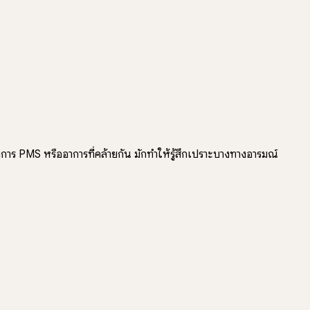
าร PMS หรืออาการที่คล้ายกัน มักทำให้รู้สึกเปราะบางทางอารมณ์