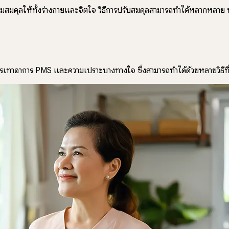
สมดุลให้ทั้งร่างกายและจิตใจ วิธีการปรับสมดุลสามารถทำได้หลากหลาย ท
ทาอาการ PMS และความเปราะบางทางใจ ซึ่งสามารถทำได้ด้วยหลายวิธีที