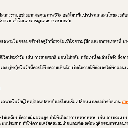
ผลกระทบอย่างมากต่อคุณภาพชีวิต ฮอร์โมนที่แปรปรวนส่งผลโดยตรงกับอารมณ
รได้รับความเข้าใจและการดูแลอย่างเหมาะสม
าะในครอบครัวหรือคู่รักที่อาจไม่เข้าใจความรู้สึกและอาการเหล่านี้ บางครั
ีวิตประจำวัน เช่น การขาดสมาธิ นอนไม่หลับ หรือเหนื่อยล้าเรื้อรัง ซึ่ง
ง ผู้หญิงในวัยนี้ควรได้รับความเห็นใจ เปิดโอกาสให้ตัวเองได้พักผ่อนและ
ล
โดยเฉพาะในวัยผู้ใหญ่ตอนปลายที่ฮอร์โมนเริ่มเปลี่ยนแปลงอย่างชัดเจน
ฮอ
ไม่เสถียร มีความผันผวนสูง ทำให้เกิดอาการหลากหลาย เช่น อารมณ์แปรปร
่อระบบประสาท ทำให้ความเครียดสะสมง่ายและส่งผลต่อพฤติกรรมการนอนห