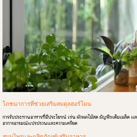
โภชนาการที่ช่วยเสริมสมดุลฮอร์โมน
การรับประทานอาหารที่มีประโยชน์ เช่น ผักผลไม้สด ธัญพืชเต็มเมล็ด แ
อาการอารมณ์แปรปรวนและความเครียด
สมุนไพรและผลิตภัณฑ์เสริมอาหาร