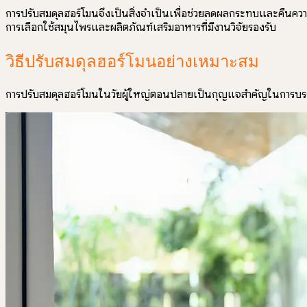
การปรับสมดุลฮอร์โมนจึงเป็นสิ่งจำเป็นเพื่อช่วยลดผลกระทบและคืนความ
การเลือกใช้สมุนไพรและผลิตภัณฑ์เสริมอาหารที่มีงานวิจัยรองรับ
วิธีปรับสมดุลฮอร์โมนอย่างเหมาะสม
การปรับสมดุลฮอร์โมนในวัยผู้ใหญ่ตอนปลายเป็นกุญแจสำคัญในการบรรเ