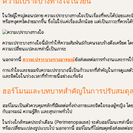
ความเปราะบางทางใจในวัยนี้
ในวัยผู้ใหญ่ตอนปลาย ความเปราะบางทางใจเป็นเรื่องที่พบได้บ่อยและมี
หรือหงุดหงิดง่ายมากขึ้น ซึ่งไม่ใช่แค่เรื่องเล็กน้อย แต่เป็นภาวะที่คว
ความเปราะบางทางใจนี้มักทำให้ความสัมพันธ์กับคนรอบข้างตึงเครียด โดยเฉพ
ความเปลี่ยนแปลงเหล่านี้เป็นภาระ
นอกจากนี้
ความเปราะบางทางอารมณ์
ยังส่งผลต่อการทำงานและการใช้ช
การเข้าใจและยอมรับความเปราะบางนี้เป็นก้าวแรกที่สำคัญในการดูแลตัวเอ
และจิตใจในช่วงเวลาที่ท้าทายนี้อย่างแท้จริง
ฮอร์โมนและบทบาทสำคัญในการปรับสมดุ
ฮอร์โมนเป็นตัวควบคุมหลักที่มีผลต่อทั้งร่างกายและจิตใจของผู้หญิง 
กับอารมณ์ ความรู้สึก และสุขภาพทั่วไป
ในช่วงใกล้หมดประจำเดือน (Perimenopause) ระดับฮอร์โมนเหล่านี้จะ
หรือเปลี่ยนแปลงรูปแบบไป นอกจากนี้ ฮอร์โมนที่ไม่สมดุลยังส่งผลต