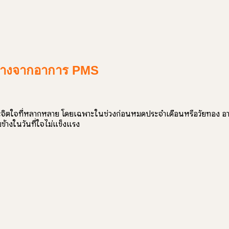
าะบางจากอาการ PMS
และจิตใจที่หลากหลาย โดยเฉพาะในช่วงก่อนหมดประจำเดือนหรือวัยทอง อาก
ข้างในวันที่ใจไม่แข็งแรง