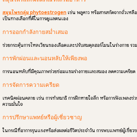
สมุนไพรกลุ่ม phytoestrogen
เช่น พลูคาว หรือสารสกัดจากถั่วเหล
เป็นทางเลือกที่ดีในการดูแลตนเอง
การออกกำลังกายสม่ำเสมอ
ช่วยกระตุ้นการไหลเวียนของเลือดและปรับสมดุลฮอร์โมนในร่างกาย รวมถึง
การพักผ่อนและนอนหลับให้เพียงพอ
การนอนหลับที่มีคุณภาพช่วยซ่อมแซมร่างกายและสมอง ลดความเครียด แ
การจัดการความเครียด
เทคนิคผ่อนคลาย เช่น การทำสมาธิ การฝึกหายใจลึก หรือการฟังเพลงช่วย
ความมั่นใจ
การปรึกษาแพทย์หรือผู้เชี่ยวชาญ
ในกรณีที่อาการรุนแรงหรือส่งผลต่อชีวิตประจำวัน การพบแพทย์ผู้เชี่