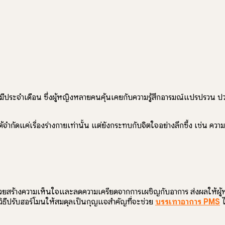
มีประจำเดือน ซึ่งผู้หญิงหลายคนคุ้นเคยกับความรู้สึกอารมณ์แปรปรวน ป
จำกัดแค่เรื่องร่างกายเท่านั้น แต่ยังกระทบกับจิตใจอย่างลึกซึ้ง เช่น ความ
วยสร้างความเห็นใจและลดความเครียดจากการเผชิญกับอาการ ส่งผลให้ผู้หญิงใ
ิธีปรับฮอร์โมนให้สมดุลเป็นกุญแจสำคัญที่จะช่วย
บรรเทาอาการ PMS
ไ