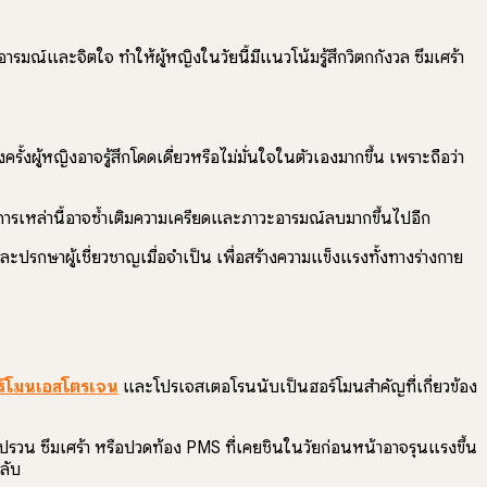
์และจิตใจ ทำให้ผู้หญิงในวัยนี้มีแนวโน้มรู้สึกวิตกกังวล ซึมเศร้า
้งผู้หญิงอาจรู้สึกโดดเดี่ยวหรือไม่มั่นใจในตัวเองมากขึ้น เพราะถือว่า
อาการเหล่านี้อาจซ้ำเติมความเครียดและภาวะอารมณ์ลบมากขึ้นไปอีก
ปรึกษาผู้เชี่ยวชาญเมื่อจำเป็น เพื่อสร้างความแข็งแรงทั้งทางร่างกาย
ร์โมนเอสโตรเจน
และโปรเจสเตอโรนนับเป็นฮอร์โมนสำคัญที่เกี่ยวข้อง
วน ซึมเศร้า หรือปวดท้อง PMS ที่เคยชินในวัยก่อนหน้าอาจรุนแรงขึ้น
ลับ