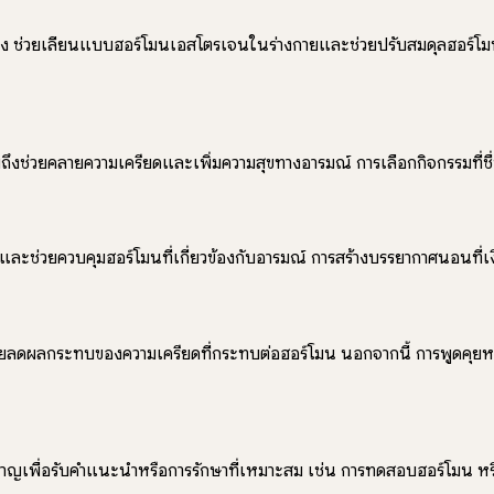
ือง ช่วยเลียนแบบฮอร์โมนเอสโตรเจนในร่างกายและช่วยปรับสมดุลฮอร์โมนไ
ช่วยคลายความเครียดและเพิ่มความสุขทางอารมณ์ การเลือกกิจกรรมที่ชื่นชอ
ละช่วยควบคุมฮอร์โมนที่เกี่ยวข้องกับอารมณ์ การสร้างบรรยากาศนอนที
ลดผลกระทบของความเครียดที่กระทบต่อฮอร์โมน นอกจากนี้ การพูดคุยหรือป
ยวชาญเพื่อรับคำแนะนำหรือการรักษาที่เหมาะสม เช่น การทดสอบฮอร์โมน ห