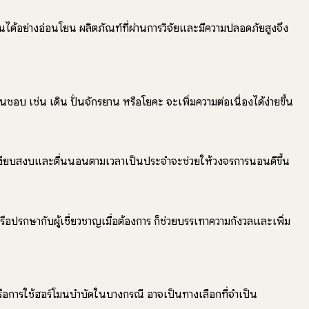
ด้อย่างอ่อนโยน ผลิตภัณฑ์ที่ผ่านการวิจัยและมีความปลอดภัยสูงจึง
บ เช่น เดิน ปั่นจักรยาน หรือโยคะ จะเพิ่มความต่อเนื่องได้ง่ายขึ้น
่เงียบสงบและตื่นนอนตามเวลาเป็นประจำจะช่วยให้วงจรการนอนดีขึ้น
รึกษากับผู้เชี่ยวชาญเมื่อต้องการ ก็ช่วยบรรเทาความกังวลและเพิ่ม
รือการใช้ฮอร์โมนบำบัดในบางกรณี อาจเป็นทางเลือกที่จำเป็น