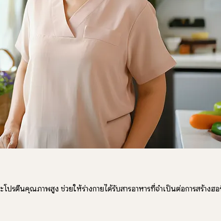
ละโปรตีนคุณภาพสูง ช่วยให้ร่างกายได้รับสารอาหารที่จำเป็นต่อการสร้า