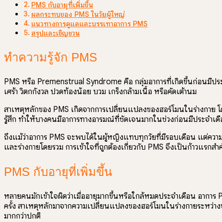
PMS กับอายุที่เพิ่มขึ้น
ผลกระทบของ PMS ในวัยผู้ใหญ่
แนวทางการดูแลและบรรเทาอาการ PMS
สรุปและเชิญชวน
ทำความรู้จัก PMS
PMS หรือ Premenstrual Syndrome คือ กลุ่มอาการที่เกิดขึ้นก่อนมีป
เศร้า วิตกกังวล ปวดท้องน้อย บวม เกร็งกล้ามเนื้อ หรือคัดเต้านม
สาเหตุหลักของ PMS เกิดจากการเปลี่ยนแปลงของฮอร์โมนในร่างกาย โด
รู้สึก ทำให้บางคนมีอาการทางอารมณ์ที่ชัดเจนมากในช่วงก่อนมีประจำเด
ถึงแม้ว่าอาการ PMS จะพบได้ในผู้หญิงแทบทุกวัยที่มีรอบเดือน แต่คว
และร่างกายโดยรวม การเข้าใจที่ถูกต้องเกี่ยวกับ PMS จึงเป็นก้าวแรกสำคัญ
PMS กับอายุที่เพิ่มขึ้น
หลายคนมักเข้าใจผิดว่าเมื่ออายุมากขึ้นหรือใกล้หมดประจำเดือน อาการ
ครั้ง สาเหตุหลักมาจากความเปลี่ยนแปลงของฮอร์โมนในร่างกายระหว่า
มากกว่าปกติ