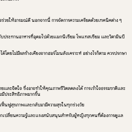
รช่วยให้อารมณ์ดี นอกจากนี้ การจัดการความเครียดด้วยเทคนิคต่าง ๆ
้รับประทานอาหารที่อุดมไปด้วยแมกนีเซียม โพแทสเซียม และวิตามินบี
ด้โดยไม่มีผลข้างเคียงจากฮอร์โมนสังเคราะห์ อย่างไรก็ตาม ควรปรึกษา
กายและจิตใจ ซึ่งอาจทำให้คุณภาพชีวิตลดลงได้ การเข้าใจธรรมชาติและ
มีประสิทธิภาพมากขึ้น
ุณฟื้นฟูสุขภาพและกลับมามีความสุขในทุกช่วงวัย
กเปลี่ยนความรู้และแรงสนับสนุนสำหรับผู้หญิงทุกคนที่ต้องการดูแล