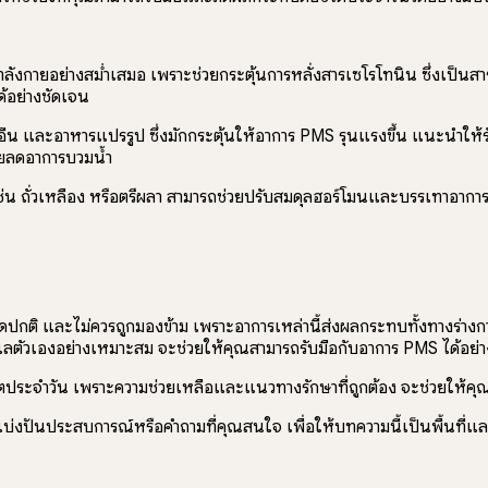
ังกายอย่างสม่ำเสมอ เพราะช่วยกระตุ้นการหลั่งสารเซโรโทนิน ซึ่งเป็นสา
้อย่างชัดเจน
ฟอีน และอาหารแปรรูป ซึ่งมักกระตุ้นให้อาการ PMS รุนแรงขึ้น แนะนำให
่วยลดอาการบวมน้ำ
่น ถั่วเหลือง หรือตรีผลา สามารถช่วยปรับสมดุลฮอร์โมนและบรรเทาอาการไ
ผิดปกติ และไม่ควรถูกมองข้าม เพราะอาการเหล่านี้ส่งผลกระทบทั้งทางร่าง
ตัวเองอย่างเหมาะสม จะช่วยให้คุณสามารถรับมือกับอาการ PMS ได้อย่าง
ชีวิตประจำวัน เพราะความช่วยเหลือและแนวทางรักษาที่ถูกต้อง จะช่วยให้ค
่งปันประสบการณ์หรือคำถามที่คุณสนใจ เพื่อให้บทความนี้เป็นพื้นที่แล