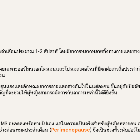
ระจำเดือนประมาณ 1-2 สัปดาห์ โดยมีอาการหลากหลายทั้งทางกายและทางจิ
ยเฉพาะฮอร์โมนเอสโตรเจนและโปรเจสเตอโรนที่มีผลต่อสารสื่อประสาทใน
ือน
ามรุนแรงและลักษณะอาการอาจแตกต่างกันไปในแต่ละคน ขึ้นอยู่กับปัจจัย
ที่จะช่วยให้ผู้หญิงสามารถจัดการกับอาการเหล่านี้ได้ดียิ่งขึ้น
 PMS จะลดลงหรือหายไปเอง แต่ในความเป็นจริงสำหรับผู้หญิงหลายคน อาการ
งช่วงก่อนหมดประจำเดือน (
Perimenopause
) ซึ่งเป็นช่วงที่ระดับฮ