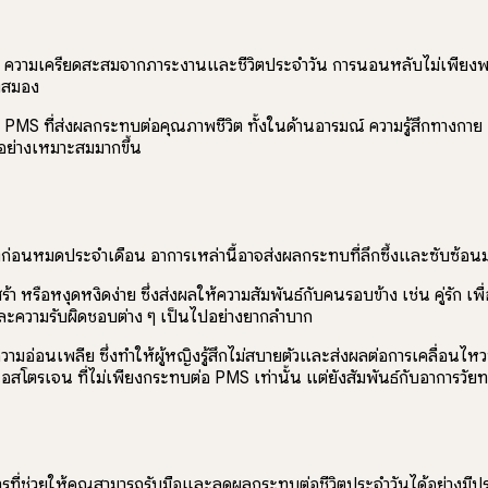
แก่ ความเครียดสะสมจากภาระงานและชีวิตประจำวัน การนอนหลับไม่เพียงพอ 
องสมอง
 PMS ที่ส่งผลกระทบต่อคุณภาพชีวิต ทั้งในด้านอารมณ์ ความรู้สึกทางกาย แ
อย่างเหมาะสมมากขึ้น
ช่วงก่อนหมดประจำเดือน อาการเหล่านี้อาจส่งผลกระทบที่ลึกซึ้งและซับซ้อ
า หรือหงุดหงิดง่าย ซึ่งส่งผลให้ความสัมพันธ์กับคนรอบข้าง เช่น คู่รัก เ
ละความรับผิดชอบต่าง ๆ เป็นไปอย่างยากลำบาก
มอ่อนเพลีย ซึ่งทำให้ผู้หญิงรู้สึกไม่สบายตัวและส่งผลต่อการเคลื่อ
งเอสโตรเจน ที่ไม่เพียงกระทบต่อ PMS เท่านั้น แต่ยังสัมพันธ์กับอาการวั
การที่ช่วยให้คุณสามารถรับมือและลดผลกระทบต่อชีวิตประจำวันได้อย่างมีป