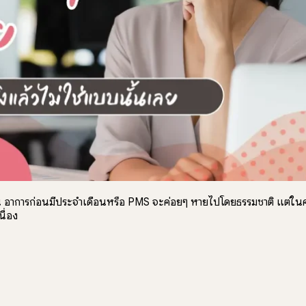
ดือน อาการก่อนมีประจำเดือนหรือ PMS จะค่อยๆ หายไปโดยธรรมชาติ แต่ใ
ื่อง