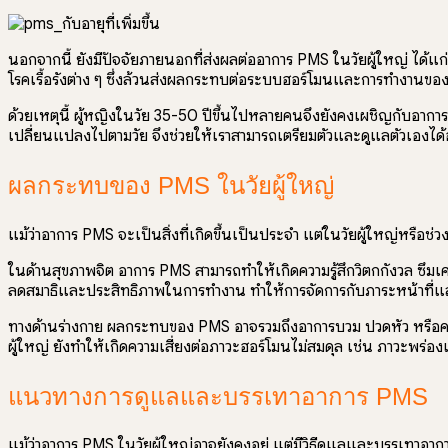
นอกจากนี้ ยังมีปัจจัยภายนอกที่ส่งผลต่ออาการ PMS ในวัยผู้ใหญ่ ได้
โรคเรื้อรังต่าง ๆ ซึ่งล้วนส่งผลกระทบต่อระบบฮอร์โมนและการทำงานข
ด้วยเหตุนี้ ผู้หญิงในวัย 35-50 ปีขึ้นไปหลายคนจึงยังคงเผชิญกับอาการ
เปลี่ยนแปลงไปตามวัย จึงช่วยให้เราสามารถเตรียมตัวและดูแลตัวเองได้
ผลกระทบของ PMS ในวัยผู้ใหญ่
แม้ว่าอาการ PMS จะเป็นสิ่งที่เกิดขึ้นเป็นประจำ แต่ในวัยผู้ใหญ่หรือ
ในด้านสุขภาพจิต อาการ PMS สามารถทำให้เกิดความรู้สึกวิตกกังวล ซึมเศร้
ลดสมาธิและประสิทธิภาพในการทำงาน ทำให้การจัดการกับภาระหน้าที่แ
ทางด้านร่างกาย ผลกระทบของ PMS อาจรวมถึงอาการบวม ปวดหัว หรือควา
ผู้ใหญ่ ยังทำให้เกิดความเสี่ยงต่อภาวะฮอร์โมนไม่สมดุล เช่น ภาวะพร่อ
แนวทางการดูแลและบรรเทาอาการ PMS
แม้ว่าอาการ PMS ในวัยผู้ใหญ่อาจยังคงอยู่ แต่มีวิธีดูแลและบรรเทาอา