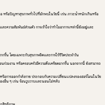
หรือปัญหาสุขภาพทั่วไปที่มักพบในวัยนี้ เช่น ภาวะน้ำหนักเกินหรือ
ละความสัมพันธ์ส่วนตัว การเข้าใจว่าทำไมอาการเหล่านี้ยังอยู่และ
นมากขึ้น โดยเฉพาะกับสุขภาพจิตและการใช้ชีวิตประจำวัน
พื่อนร่วมงาน หรือครอบครัวมีความตึงเครียดมากขึ้น นอกจากนี้ ยังสามารถ
นไหวหรือการออกกำลังกาย ประกอบกับความเปลี่ยนแปลงของฮอร์โมนในวัย
ยทองอื่น ๆ เช่น ร้อนวูบวาบและนอนไม่หลับ
ระสิทธิภาพ