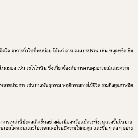
ตใจ อาการทั่วไปที่พบบ่อย ได้แก่ อารมณ์แปรปรวน เช่น หงุดหงิด ซึม
สมอง เช่น เซโรโทนิน ซึ่งเกี่ยวข้องกับการควบคุมอารมณ์และความ
หลายประการ เช่นทางพันธุกรรม พฤติกรรมการใช้ชีวิต รวมถึงสุขภาพจิต
เหล่านี้ยังคงเกิดขึ้นอย่างต่อเนื่องหรือแม้กระทั่งรุนแรงขึ้นในบาง
อร์โมนเอสโตรเจนและโปรเจสเตอโรนมีความไม่สมดุล และขึ้น ๆ ลง ๆ อย่าง