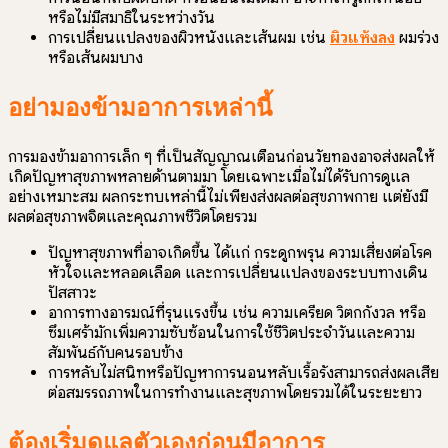
หรือไม่มีสมาธิในระหว่างวัน
การเปลี่ยนแปลงของผิวหนังและเส้นผม เช่น
ผิวแห้งลง
ผมร่วง
หรือเส้นผมบาง
อย่ามองข้ามอาการเหล่านี้
การมองข้ามอาการเล็ก ๆ ที่เป็นสัญญาณเตือนก่อนวัยทองอาจส่งผลให้
เกิดปัญหาสุขภาพหลายด้านตามมา โดยเฉพาะเมื่อไม่ได้รับการดูแล
อย่างเหมาะสม ผลกระทบเหล่านี้ไม่เพียงส่งผลต่อสุขภาพกาย แต่ยังมี
ผลต่อสุขภาพจิตและคุณภาพชีวิตโดยรวม
ปัญหาสุขภาพที่อาจเกิดขึ้น ได้แก่ กระดูกพรุน ความเสี่ยงต่อโรค
หัวใจและหลอดเลือด และการเปลี่ยนแปลงของระบบทางเดิน
ปัสสาวะ
อาการทางอารมณ์ที่รุนแรงขึ้น เช่น ความเครียด วิตกกังวล หรือ
ซึมเศร้ามักเพิ่มความซับซ้อนในการใช้ชีวิตประจำวันและความ
สัมพันธ์กับคนรอบข้าง
การหลับไม่สนิทหรือปัญหาการนอนหลับเรื้อรังสามารถส่งผลเสีย
ต่อสมรรถภาพในการทำงานและสุขภาพโดยรวมได้ในระยะยาว
ต้องเริ่มดูแลตัวเองก่อนมีอาการ