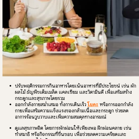
ปรับพฤติกรรมการกินอาหารโดยเน้นอาหารที่มีประโยชน์ เช่น ผัก
ผลไม้ ธัญพืชเต็มเมล็ด แคลเซียม และวิตามินดี เพื่อเสริมสร้าง
กระดูกและสุขภาพโดยรวม
ออกกำลังกายสม่ำเสมอ ทั้งการเดินเร็ว
โยคะ
หรือการออกกำลัง
กายเพื่อเสริมความแข็งแรงของกล้ามเนื้อและกระดูก ช่วยลด
อาการร้อนวูบวาบและเพิ่มความสมดุลทางอารมณ์
ดูแลสุขภาพจิต โดยการพักผ่อนให้เพียงพอ ฝึกผ่อนคลาย เช่น
ทำสมาธิ หรือกิจกรรมที่ชื่นชอบ เพื่อช่วยลดความเครียดและ