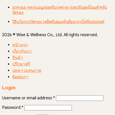
อาหารเจ หลากเมนูอร่อยรับเทศกาล ช่วยปรับฮอร์โมนสำหรับ
วัยทอง
วิธีแก้อาการวัยทอง เคล็ดลับดูแลรับมืออาการไม่พึงประสงค์
2026 © Wise & Wellness Co., Ltd. All rights reserved.
หน้าแรก
เกี่ยวกับเรา
สินค้า
ปรึกษาฟรี
บทความสุขภาพ
ติดต่อเรา
Login
Username or email address
*
Password
*