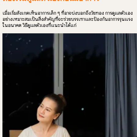
เมื่อเริ่มสังเกตเห็นอาการเล็ก ๆ ที่อาจบ่งบอกถึงวัยทอง การดูแลตัวเอง
อย่างเหมาะสมเป็นสิ่งสำคัญที่จะช่วยบรรเทาและป้องกันอาการรุนแรง
ในอนาคต วิธีดูแลตัวเองที่แนะนำได้แก่