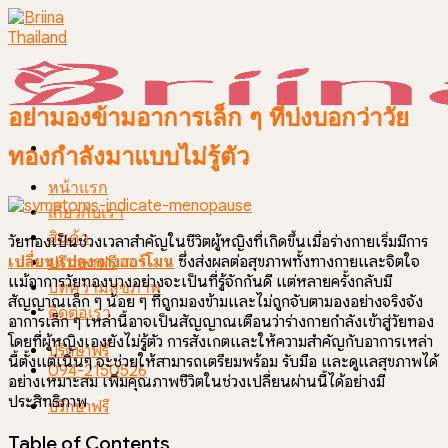
Skip
to
content
อย่ามองข้ามอาการเล็ก ๆ ที่บ่งบอกว่าวัย
ทองกำลังมาแบบไม่รู้ตัว
หน้าแรก
เกี่ยวกับเรา
สินค้า
วัยทองเป็นช่วงเวลาสำคัญในชีวิตผู้หญิงที่เกิดขึ้นเมื่อร่างกายเริ่มมีการ
เปลี่ยนแปลงทางฮอร์โมน
ซึ่งส่งผลต่อสุขภาพทั้งทางกายและจิตใจ
ปรึกษาฟรี
แม้อาการวัยทองบางอย่างจะเป็นที่รู้จักกันดี แต่หลายครั้งกลับมี
บทความสุขภาพ
สัญญาณเล็ก ๆ น้อย ๆ ที่ถูกมองข้ามและไม่ถูกจับตามองอย่างจริงจัง
ติดต่อเรา
อาการเล็ก ๆ เหล่านี้อาจเป็นสัญญาณเตือนว่าร่างกายกำลังเข้าสู่วัยทอง
โดยที่ผู้หญิงเองยังไม่รู้ตัว การสังเกตและให้ความสำคัญกับอาการเหล่า
ปรึกษาฟรี
นี้ตั้งแต่เนิ่นๆ จะช่วยให้สามารถเตรียมพร้อม รับมือ และดูแลสุขภาพได้
094-2150526
อย่างเหมาะสม เพิ่มคุณภาพชีวิตในช่วงเปลี่ยนผ่านนี้ได้อย่างมี
ประสิทธิภาพ
ปรึกษาฟรี
Table of Contents