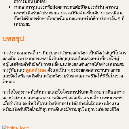
อาการนอนไม่หลับ
หากอาการรุนแรงหรือส่งผลกระทบต่อชีวิตประจำวัน ควรพบ
แพทย์เพื่อรับคำปรึกษาและตรวจวินิจฉัยเพิ่มเติม บางกรณีอาจ
ต้องได้รับการรักษาด้วยฮอร์โมนทดแทนหรือวิธีการรักษาอื่น ๆ ที่
เหมาะสม
บทสรุป
การสังเกตอาการเล็ก ๆ ที่บ่งบอกว่าวัยทองกำลังมาเป็นสิ่งสำคัญที่ไม่ควร
มองข้าม เพราะอาการเหล่านี้เป็นสัญญาณเตือนล่วงหน้าที่ช่วยให้ผู้
หญิงเตรียมตัวรับมือกับการเปลี่ยนแปลงของร่างกายได้อย่างเหมาะสม
การรู้ทันและ
ดูแลตัวเอง
ตั้งแต่เนิ่น ๆ จะช่วยลดผลกระทบทางกาย
และจิตใจที่อาจเกิดขึ้น พร้อมทั้งช่วยรักษาคุณภาพชีวิตให้ดีขึ้นในช่วง
วัยทอง
การใส่ใจสุขภาพทั้งด้านกายและใจโดยการปรับพฤติกรรมการกินอาหาร
ออกกำลังกาย และดูแลสุขภาพจิตอย่างต่อเนื่อง รวมถึงการพบแพทย์
เมื่อจำเป็น จะช่วยให้ผ่านช่วงวัยทองไปได้อย่างมั่นใจและแข็งแรง
พร้อมเปิดรับชีวิตใหม่ที่สุขภาพดีและมีความสุขในทุกช่วงวัยของชีวิต