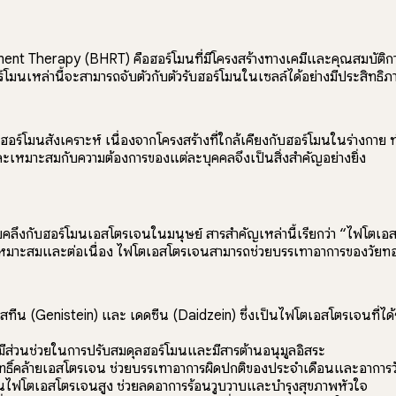
Therapy (BHRT) คือฮอร์โมนที่มีโครงสร้างทางเคมีและคุณสมบัติการทำ
อร์โมนเหล่านี้จะสามารถจับตัวกับตัวรับฮอร์โมนในเซลล์ได้อย่างมีประสิทธ
าฮอร์โมนสังเคราะห์ เนื่องจากโครงสร้างที่ใกล้เคียงกับฮอร์โมนในร่างกา
ละเหมาะสมกับความต้องการของแต่ละบุคคลจึงเป็นสิ่งสำคัญอย่างยิ่ง
คลึงกับฮอร์โมนเอสโตรเจนในมนุษย์ สารสำคัญเหล่านี้เรียกว่า “ไฟโตเอ
ที่เหมาะสมและต่อเนื่อง ไฟโตเอสโตรเจนสามารถช่วยบรรเทาอาการของวัยท
ทีน (Genistein) และ เดดซีน (Daidzein) ซึ่งเป็นไฟโตเอสโตรเจนที่ได้ร
่มีส่วนช่วยในการปรับสมดุลฮอร์โมนและมีสารต้านอนุมูลอิสระ
กฤทธิ์คล้ายเอสโตรเจน ช่วยบรรเทาอาการผิดปกติของประจำเดือนและอาการ
ป็นไฟโตเอสโตรเจนสูง ช่วยลดอาการร้อนวูบวาบและบำรุงสุขภาพหัวใจ