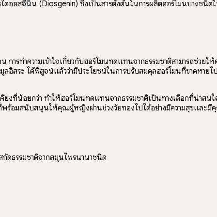
รไดออสจีนิน (Diosgenin) ซึ่งเป็นสารตั้งต้นในการผลิตฮอร์โมนบางชนิ
กคน การทำความเข้าใจเกี่ยวกับฮอร์โมนทดแทนจากธรรมชาติสามารถช่วยให้ค
มูลอิสระ ได้พิสูจน์แล้วว่ามีประโยชน์ในการปรับสมดุลฮอร์โมนที่ขาดหา
คียงที่น้อยกว่า ทำให้ฮอร์โมนทดแทนจากธรรมชาติเป็นทางเลือกที่น่าสนใจ
ยที่พร้อมสนับสนุนให้คุณผู้หญิงผ่านช่วงวัยทองไปได้อย่างมีความสุขและมี
ารสกัดธรรมชาติจากสมุนไพรนานาชนิด