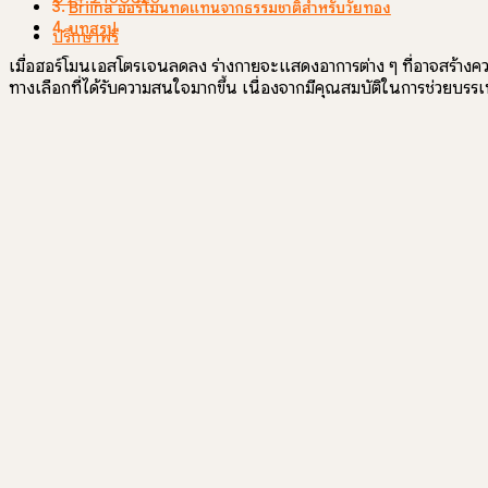
Briina ฮอร์โมนทดแทนจากธรรมชาติสำหรับวัยทอง
บทสรุป
ปรึกษาฟรี
เมื่อฮอร์โมนเอสโตรเจนลดลง ร่างกายจะแสดงอาการต่าง ๆ ที่อาจสร้างค
ทางเลือกที่ได้รับความสนใจมากขึ้น เนื่องจากมีคุณสมบัติในการช่วยบรร