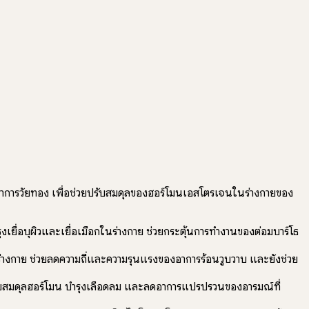
าอาการวัยทอง เพื่อช่วยปรับสมดุลของฮอร์โมนเอสโตรเจนในร่างกายของ
งเยื่อบุผิวและเยื่อเมือกในร่างกาย ช่วยกระตุ้นการทำงานของต่อมบาร์โธ
่างกาย ช่วยลดความถี่และความรุนแรงของอาการร้อนวูบวาบ และยังช่วย
รับสมดุลฮอร์โมน บำรุงเลือดลม และลดอาการแปรปรวนของอารมณ์ที่