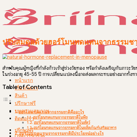
Skip
to
content
ปรับสมดุลด้วยฮอร์โมนทดแทนจากธรรมชาต
สำหรับคุณผู้หญิงที่กำลังก้าวเข้าสู่ช่วงวัยทอง หรือกำลังเผชิญกับภาวะว
ในช่วงอายุ 45-55 ปี การเปลี่ยนแปลงนี้อาจส่งผลกระทบอย่างมากทั้งทาง
หน้าแรก
Table of Contents
เกี่ยวกับเรา
สินค้า
ปรึกษาฟรี
บทความสุขภาพ
ฮอร์โมนทดแทนจากธรรมชาติคืออะไร
ฮอร์โมนทดแทนจากธรรมชาติในพืช
ติดต่อเรา
ฮอร์โมนทดแทนจากธรรมชาติในสัตว์
ฮอร์โมนทดแทนจากธรรมชาติในผลิตภัณฑ์เสริมอาหาร
ปรึกษาฟรี
ฮอร์โมนทดแทนจากธรรมชาติมีประโยชน์อย่างไร
094-2150526