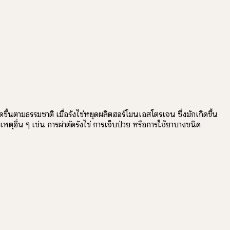
ขึ้นตามธรรมชาติ เมื่อรังไข่หยุดผลิตฮอร์โมนเอสโตรเจน ซึ่งมักเกิดขึ้น
อื่น ๆ เช่น การผ่าตัดรังไข่ การเจ็บป่วย หรือการใช้ยาบางชนิด