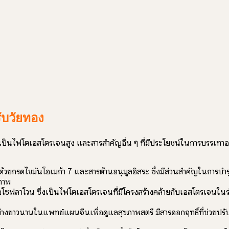
บวัยทอง
ัติเป็นไฟโตเอสโตรเจนสูง และสารสำคัญอื่น ๆ ที่มีประโยชน์ในการบรรเท
้วยกรดไขมันโอเมก้า 7 และสารต้านอนุมูลอิสระ ซึ่งมีส่วนสำคัญในการบำรุ
ิภาพ
ซฟลาโวน ซึ่งเป็นไฟโตเอสโตรเจนที่มีโครงสร้างคล้ายกับเอสโตรเจนในร
ย่างยาวนานในแพทย์แผนจีนเพื่อดูแลสุขภาพสตรี มีสารออกฤทธิ์ที่ช่วยป