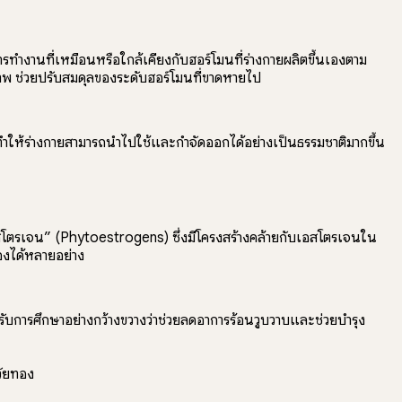
งานที่เหมือนหรือใกล้เคียงกับฮอร์โมนที่ร่างกายผลิตขึ้นเองตาม
ิภาพ ช่วยปรับสมดุลของระดับฮอร์โมนที่ขาดหายไป
ย ทำให้ร่างกายสามารถนำไปใช้และกำจัดออกได้อย่างเป็นธรรมชาติมากขึ้น
สโตรเจน” (Phytoestrogens) ซึ่งมีโครงสร้างคล้ายกับเอสโตรเจนใน
องได้หลายอย่าง
ับการศึกษาอย่างกว้างขวางว่าช่วยลดอาการร้อนวูบวาบและช่วยบำรุง
วัยทอง