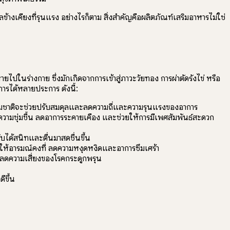
างเคียงที่รุนแรง อย่างไรก็ตาม สิ่งสำคัญคือผลิตภัณฑ์เสริมอาหารไม่ใช่
ปในร่างกาย ซึ่งมักเกิดจากการเข้าสู่ภาวะวัยทอง การผ่าตัดรังไข่ หรือ
รได้หลายประการ ดังนี้:
รรมชาติจะช่วยปรับสมดุลและลดความถี่และความรุนแรงของอาการ
ามชุ่มชื้น ลดอาการระคายเคือง และช่วยให้การมีเพศสัมพันธ์สะดวก
ด้สนิทและตื่นมาสดชื่นขึ้น
ห้อารมณ์คงที่ ลดความหงุดหงิดและอาการซึมเศร้า
ความเสี่ยงของโรคกระดูกพรุน
ขึ้น