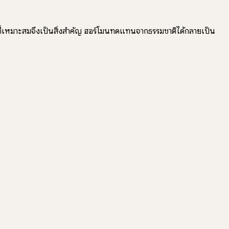
รที่เหมาะสมจึงเป็นสิ่งสำคัญ ฮอร์โมนทดแทนจากธรรมชาติได้กลายเป็น