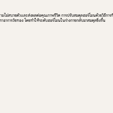
วามไม่สบายตัวและส่งผลต่อคุณภาพชีวิต การปรับสมดุลฮอร์โมนด้วยวิธีกา
เทาอาการวัยทอง โดยทำให้ระดับฮอร์โมนในร่างกายกลับมาสมดุลยิ่งขึ้น