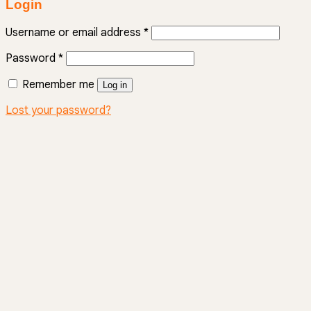
Login
Username or email address
*
Password
*
Remember me
Log in
Lost your password?