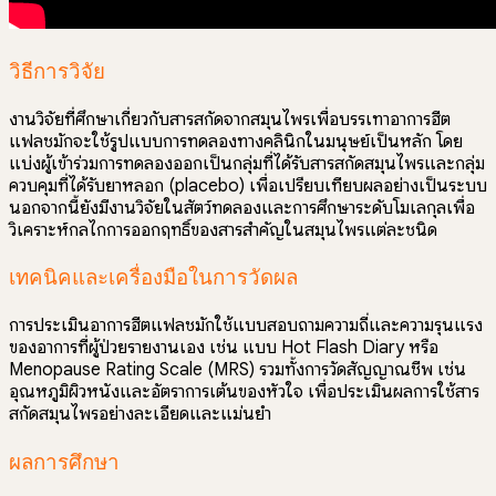
วิธีการวิจัย
งานวิจัยที่ศึกษาเกี่ยวกับสารสกัดจากสมุนไพรเพื่อบรรเทาอาการฮีต
แฟลชมักจะใช้รูปแบบการทดลองทางคลินิกในมนุษย์เป็นหลัก โดย
แบ่งผู้เข้าร่วมการทดลองออกเป็นกลุ่มที่ได้รับสารสกัดสมุนไพรและกลุ่ม
ควบคุมที่ได้รับยาหลอก (placebo) เพื่อเปรียบเทียบผลอย่างเป็นระบบ
นอกจากนี้ยังมีงานวิจัยในสัตว์ทดลองและการศึกษาระดับโมเลกุลเพื่อ
วิเคราะห์กลไกการออกฤทธิ์ของสารสำคัญในสมุนไพรแต่ละชนิด
เทคนิคและเครื่องมือในการวัดผล
การประเมินอาการฮีตแฟลชมักใช้แบบสอบถามความถี่และความรุนแรง
ของอาการที่ผู้ป่วยรายงานเอง เช่น แบบ Hot Flash Diary หรือ
Menopause Rating Scale (MRS) รวมทั้งการวัดสัญญาณชีพ เช่น
อุณหภูมิผิวหนังและอัตราการเต้นของหัวใจ เพื่อประเมินผลการใช้สาร
สกัดสมุนไพรอย่างละเอียดและแม่นยำ
ผลการศึกษา