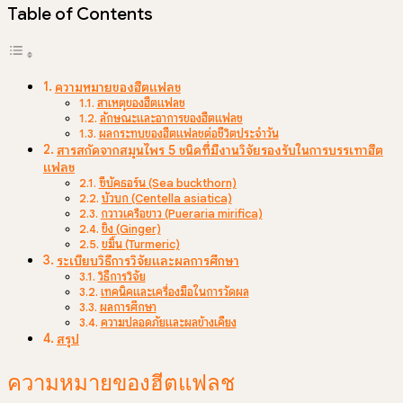
Table of Contents
ความหมายของฮีตแฟลช
สาเหตุของฮีตแฟลช
ลักษณะและอาการของฮีตแฟลช
ผลกระทบของฮีตแฟลชต่อชีวิตประจำวัน
สารสกัดจากสมุนไพร 5 ชนิดที่มีงานวิจัยรองรับในการบรรเทาฮีต
แฟลช
ซีบัคธอร์น (Sea buckthorn)
บัวบก (Centella asiatica)
กวาวเครือขาว (Pueraria mirifica)
ขิง (Ginger)
ขมิ้น (Turmeric)
ระเบียบวิธีการวิจัยและผลการศึกษา
วิธีการวิจัย
เทคนิคและเครื่องมือในการวัดผล
ผลการศึกษา
ความปลอดภัยและผลข้างเคียง
สรุป
ความหมายของฮีตแฟลช