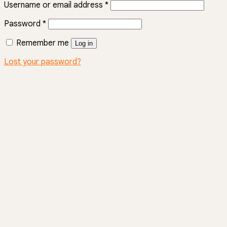
Username or email address
*
Password
*
Remember me
Log in
Lost your password?