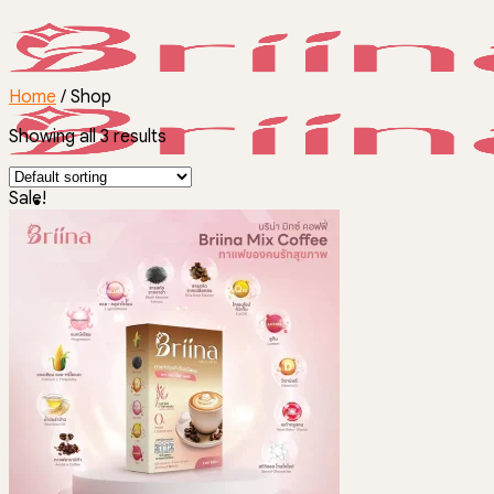
Skip
to
content
Home
/
Shop
Showing all 3 results
Sale!
หน้าแรก
เกี่ยวกับเรา
สินค้า
ปรึกษาฟรี
บทความสุขภาพ
ติดต่อเรา
ปรึกษาฟรี
094-2150526
ปรึกษาฟรี